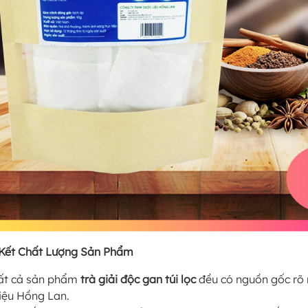
Kết Chất Lượng Sản Phẩm
ất cả sản phẩm
trà giải độc gan túi lọc
đều có nguồn gốc rõ 
iệu Hồng Lan.