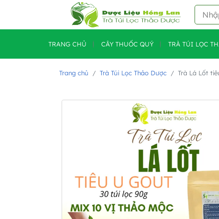
TRANG CHỦ
CÂY THUỐC QUÝ
TRÀ TÚI LỌC T
Trang chủ
Trà Túi Lọc Thảo Dược
Trà Lá Lốt ti