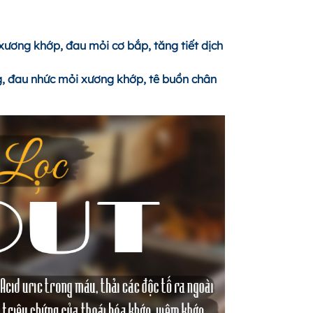
xương khớp, đau mỏi cơ bắp, tăng tiết dịch
ng, đau nhức mỏi xương khớp, tê buồn chân