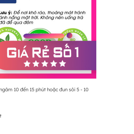
 ngâm 10 đến 15 phút hoặc đun sôi 5 - 10
t