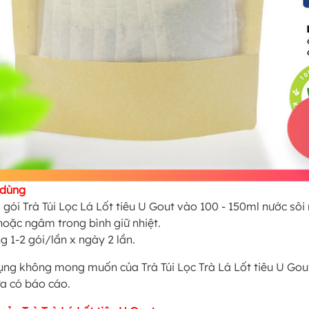
 dùng
 gói Trà Túi Lọc Lá Lốt tiêu U Gout vào 100 - 150ml nước sôi
hoặc ngâm trong bình giữ nhiệt.
g 1-2 gói/lần x ngày 2 lần.
ụng không mong muốn của Trà Túi Lọc Trà Lá Lốt tiêu U Gou
a có báo cáo.