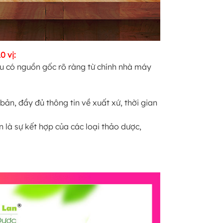
0 vị:
đều có nguồn gốc rõ ràng từ chính nhà máy
bản, đầy đủ thông tin về xuất xứ, thời gian
n là sự kết hợp của các loại thảo dược,