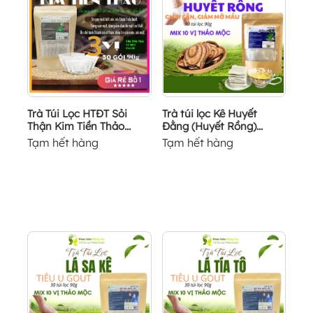
Trà Túi Lọc HTĐT Sỏi
Trà túi lọc Kê Huyết
Thận Kim Tiền Thảo...
Đằng (Huyết Rồng)...
Tạm hết hàng
Tạm hết hàng