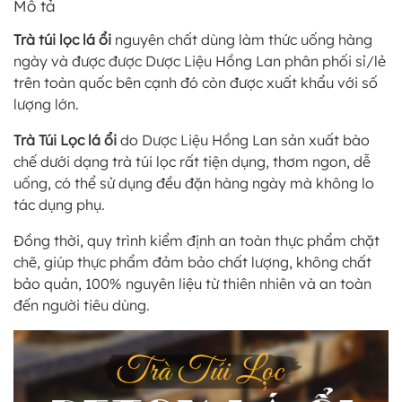
Mô tả
Trà túi lọc lá ổi
nguyên chất dùng làm thức uống hàng
ngày và được được Dược Liệu Hồng Lan phân phối sỉ/lẻ
trên toàn quốc bên cạnh đó còn được xuất khẩu với số
lượng lớn.
Trà Túi Lọc lá ổi
do Dược Liệu Hồng Lan sản xuất bào
chế dưới dạng trà túi lọc rất tiện dụng, thơm ngon, dễ
uống, có thể sử dụng đều đặn hàng ngày mà không lo
tác dụng phụ.
Đồng thời, quy trình kiểm định an toàn thực phẩm chặt
chẽ, giúp thực phẩm đảm bảo chất lượng, không chất
bảo quản, 100% nguyên liệu từ thiên nhiên và an toàn
đến người tiêu dùng.