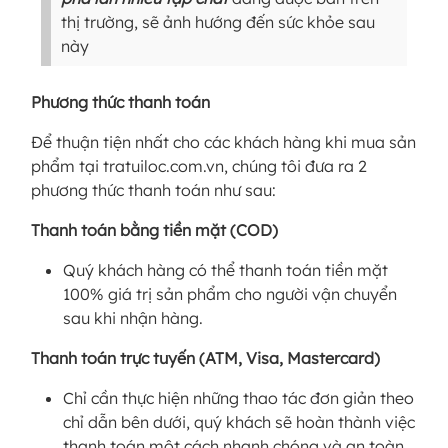
thị trường, sẽ ảnh hướng đến sức khỏe sau
này
Phương thức thanh toán
Để thuận tiện nhất cho các khách hàng khi mua sản
phẩm tại tratuiloc.com.vn, chúng tôi đưa ra 2
phương thức thanh toán như sau:
Thanh toán bằng tiền mặt (COD)
Quý khách hàng có thể thanh toán tiền mặt
100% giá trị sản phẩm cho người vận chuyển
sau khi nhận hàng.
Thanh toán trực tuyến (ATM, Visa, Mastercard)
Chỉ cần thực hiện những thao tác đơn giản theo
chỉ dẫn bên dưới, quý khách sẽ hoàn thành việc
thanh toán một cách nhanh chóng và an toàn