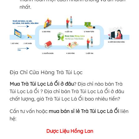
nhất.
Địa Chỉ Cửa Hàng Trà Túi Lọc
Mua Trà Túi Lọc Lá Ổi
ở đâu
? Địa chỉ nào bán Trà
Túi Lọc Lá Ổi ? Địa chỉ bán Trà Túi Lọc Lá Ổi ở đâu
chất lượng, giá Trà Túi Lọc Lá Ổi bao nhiêu tiền?
Cần tư vấn hoặc
mua bán sỉ lẻ Trà Túi Lọc Lá Ổi
liên
hệ:
Dược Liệu Hồng Lan