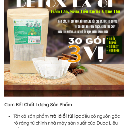
Cam Kết Chất Lượng Sản Phẩm
Tất cả sản phẩm
trà lá ổi túi lọc
đều có nguồn gốc
rõ ràng từ chính nhà máy sản xuất của Dược Liệu