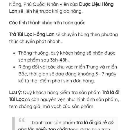
Nẵng, Phú Quốc: Nhân viên của
Dược Liệu Hồng
Lan
sẽ liên hệ trước khi giao hàng.
Các tỉnh thành khác trên toàn quốc
Trà Túi Lọc Hồng Lan
sẽ chuyển hàng theo phương
thức chuyển phát nhanh.
Thông thường, quý khách hàng sẽ nhận được
sản phẩm sau 36h-48h.
Riêng đối với các khu vực miền Trung và miền
Bắc, thời gian sẽ dao động khoảng 3 - 7 ngày
kể từ thời điểm phát sinh đơn hàng.
Lưu ý:
Quý khách hàng kiểm tra sản phẩm
Trà lá ổi
Túi Lọc
có còn nguyên vẹn như: hình ảnh sản phẩm,
tem chống giả, mã vạch của sản phẩm.
Tránh các sản phẩm
trà lá ổi giá rẻ
có
pha lẫn nhiều tạp chất
đang được bán trên