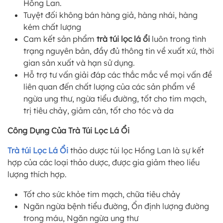
Hồng Lan.
Tuyệt đối không bán hàng giả, hàng nhái, hàng
kém chất lượng
Cam kết sản phẩm
trà túi lọc lá ổi
luôn trong tình
trạng nguyên bản, đầy đủ thông tin về xuất xứ, thời
gian sản xuất và hạn sử dụng.
Hỗ trợ tư vấn giải đáp các thắc mắc về mọi vấn đề
liên quan đến chất lượng của các sản phẩm về
ngừa ung thư, ngừa tiểu đường, tốt cho tim mạch,
trị tiêu chảy, giảm cân, tốt cho tóc và da
Công Dụng Của Trà Túi Lọc Lá Ổi
Trà túi Lọc Lá Ổi
thảo dược túi lọc Hồng Lan là sự kết
hợp của các loại thảo dược, được gia giảm theo liều
lượng thích hợp.
Tốt cho sức khỏe tim mạch, chữa tiêu chảy
Ngăn ngừa bệnh tiểu đường, Ổn định lượng đường
trong máu, Ngăn ngừa ung thư