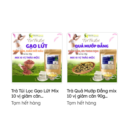
Trà Túi Lọc Gạo Lứt Mix
Trà Quả Mướp Đắng mix
10 vị giảm cân...
10 vị giảm cân 90g...
Tạm hết hàng
Tạm hết hàng