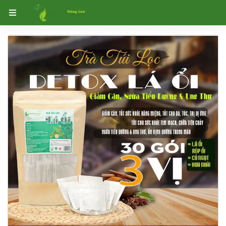
Trang chủ
Trà Túi Lọc Thảo Dược
Trà Túi Lọc detox 