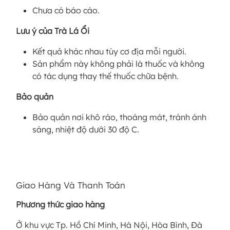
Chưa có báo cáo.
Lưu ý của Trà Lá Ổi
Kết quả khác nhau tùy cơ địa mỗi người.
Sản phẩm này không phải là thuốc và không
có tác dụng thay thế thuốc chữa bệnh.
Bảo quản
Bảo quản nơi khô ráo, thoáng mát, tránh ánh
sáng, nhiệt độ dưới 30 độ C.
Giao Hàng Và Thanh Toán
Phương thức giao hàng
Ở khu vực Tp. Hồ Chí Minh, Hà Nội, Hòa Bình, Đà