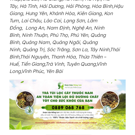
Tây, Hà Tĩnh, Hải Dương, Hải Phòng, Hòa Bình,Hậu
Giang, Hưng Yên, Khánh Hòa, Kiên Giang, Kon
Tum, Lai Châu, Lào Cai, Lạng Sơn, Lâm
Đồng, Long An, Nam Định, Nghệ An, Ninh
Bình, Ninh Thuận, Phú Thọ, Phú Yên, Quảng
Bình, Quảng Nam, Quảng Ngãi, Quảng
Ninh, Quảng Trị, Sóc Trăng, Sơn La, Tây Ninh,Thái
Bình,Thái Nguyên, Thanh Hóa, Thừa Thiên –
Huế, Tiền Giang,Trà Vinh, Tuyên Quang,Vĩnh
Long,Vĩnh Phúc, Yên Bái