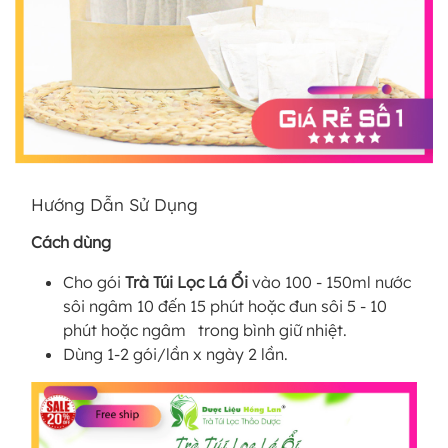
Hướng Dẫn Sử Dụng
Cách dùng
Cho gói
Trà Túi Lọc Lá Ổi
vào 100 - 150ml nước
sôi ngâm 10 đến 15 phút hoặc đun sôi 5 - 10
phút hoặc ngâm trong bình giữ nhiệt.
Dùng 1-2 gói/lần x ngày 2 lần.