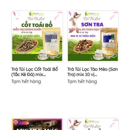
Trà Túi Lọc Cốt Toái Bổ
Trà Túi Lọc Táo Mèo (Sơn
(Tắc Kè Đá) mix...
Tra) mix 10 vị...
Tạm hết hàng
Tạm hết hàng