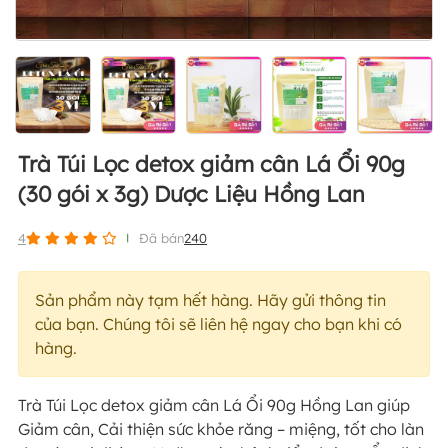
Trà Túi Lọc detox giảm cân Lá Ổi 90g
(30 gói x 3g) Dược Liệu Hồng Lan
4
Đã bán
240
Sản phẩm này tạm hết hàng. Hãy gửi thông tin
của bạn. Chúng tôi sẽ liên hệ ngay cho bạn khi có
hàng.
Trà Túi Lọc detox giảm cân Lá Ổi 90g Hồng Lan giúp
Giảm cân, Cải thiện sức khỏe răng – miệng, tốt cho làn