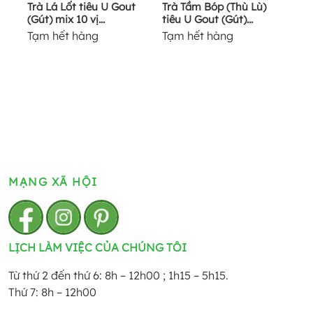
Trà Lá Lốt tiêu U Gout
Trà Tầm Bóp (Thù Lù)
(Gút) mix 10 vị...
tiêu U Gout (Gút)...
Tạm hết hàng
Tạm hết hàng
MẠNG XÃ HỘI
LỊCH LÀM VIỆC CỦA CHÚNG TÔI
Từ thứ 2 đến thứ 6: 8h – 12h00 ; 1h15 – 5h15.
Thứ 7: 8h – 12h00