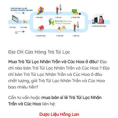
Địa Chỉ Cửa Hàng Trà Túi Lọc
Mua Trà Túi Lọc Nhân Trần và Cúc Hoa
ở đâu
? Địa
chỉ nào bán Trà Túi Lọc Nhân Trần và Cúc Hoa ? Địa
chỉ bán Trà Túi Lọc Nhân Trần và Cúc Hoa ở đâu
chất lượng, giá Trà Túi Lọc Nhân Trần và Cúc Hoa
bao nhiêu tiền?
Cần tư vấn hoặc
mua bán sỉ lẻ Trà Túi Lọc Nhân
Trần và Cúc Hoa
liên hệ:
Dược Liệu Hồng Lan