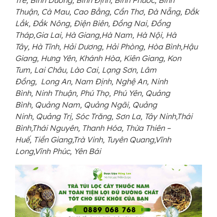
Thuận, Cà Mau, Cao Bằng, Cần Thơ, Đà Nẵng, Đắk
Lắk, Đắk Nông, Điện Biên, Đồng Nai, Đồng
Tháp,Gia Lai, Hà Giang,Hà Nam, Hà Nội, Hà
Tây, Hà Tĩnh, Hải Dương, Hải Phòng, Hòa Bình,Hậu
Giang, Hưng Yên, Khánh Hòa, Kiên Giang, Kon
Tum, Lai Châu, Lào Cai, Lạng Sơn, Lâm
Đồng, Long An, Nam Định, Nghệ An, Ninh
Bình, Ninh Thuận, Phú Thọ, Phú Yên, Quảng
Bình, Quảng Nam, Quảng Ngãi, Quảng
Ninh, Quảng Trị, Sóc Trăng, Sơn La, Tây Ninh,Thái
Bình,Thái Nguyên, Thanh Hóa, Thừa Thiên –
Huế, Tiền Giang,Trà Vinh, Tuyên Quang,Vĩnh
Long,Vĩnh Phúc, Yên Bái