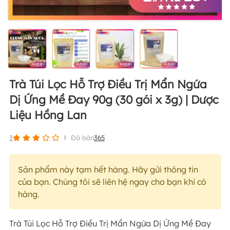
Trà Túi Lọc Hỗ Trợ Điều Trị Mẩn Ngứa
Dị Ứng Mề Đay 90g (30 gói x 3g) | Dược
Liệu Hồng Lan
3
Đã bán
365
Sản phẩm này tạm hết hàng. Hãy gửi thông tin
của bạn. Chúng tôi sẽ liên hệ ngay cho bạn khi có
hàng.
Trà Túi Lọc Hỗ Trợ Điều Trị Mẩn Ngứa Dị Ứng Mề Đay