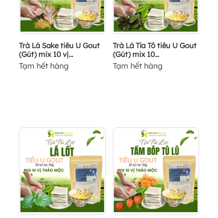
Trà Lá Sake tiêu U Gout
Trà Lá Tía Tô tiêu U Gout
(Gút) mix 10 vị...
(Gút) mix 10...
Tạm hết hàng
Tạm hết hàng