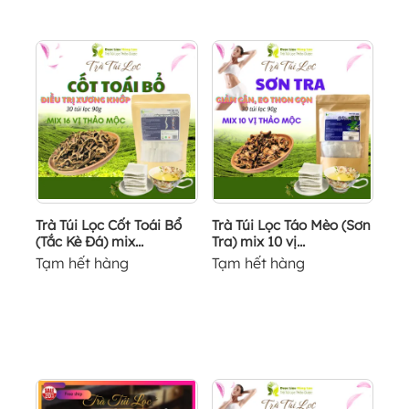
Trà Túi Lọc Cốt Toái Bổ
Trà Túi Lọc Táo Mèo (Sơn
(Tắc Kè Đá) mix...
Tra) mix 10 vị...
Tạm hết hàng
Tạm hết hàng