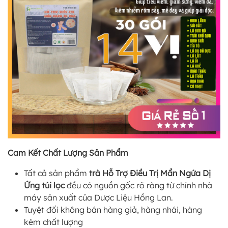
Cam Kết Chất Lượng Sản Phẩm
Tất cả sản phẩm
trà Hỗ Trợ Điều Trị Mẩn Ngứa Dị
Ứng túi lọc
đều có nguồn gốc rõ ràng từ chính nhà
máy sản xuất của Dược Liệu Hồng Lan.
Tuyệt đối không bán hàng giả, hàng nhái, hàng
kém chất lượng