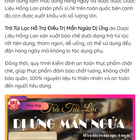
chất dùng làm thức uống hàng ngày và được được Dược
Liệu Hồng Lan phân phối sỉ/lẻ trên toàn quốc bên cạnh
đó còn được xuất khẩu với số lượng lớn.
Trà Túi Lọc Hỗ Trợ Điều Trị Mẩn Ngứa Dị Ứng
do Dược
Liệu Hồng Lan sản xuất bào chế dưới dạng trà túi lọc
rất tiện dụng, thơm ngon, dễ uống, có thể sử dụng đều
đặn hàng ngày mà không lo tác dụng phụ.
Đồng thời, quy trình kiểm định an toàn thực phẩm chặt
chẽ, giúp thực phẩm đảm bảo chất lượng, không chất
bảo quản, 100% nguyên liệu từ thiên nhiên và an toàn
đến người tiêu dùng.