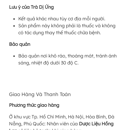
Lưu ý của Trà Dị Ứng
Kết quả khác nhau tùy cơ địa mỗi người.
Sản phẩm này không phải là thuốc và không
có tác dụng thay thế thuốc chữa bệnh.
Bảo quản
Bảo quản nơi khô ráo, thoáng mát, tránh ánh
sáng, nhiệt độ dưới 30 độ C.
Giao Hàng Và Thanh Toán
Phương thức giao hàng
Ở khu vực Tp. Hồ Chí Minh, Hà Nội, Hòa Bình, Đà
Nẵng, Phú Quốc: Nhân viên của
Dược Liệu Hồng