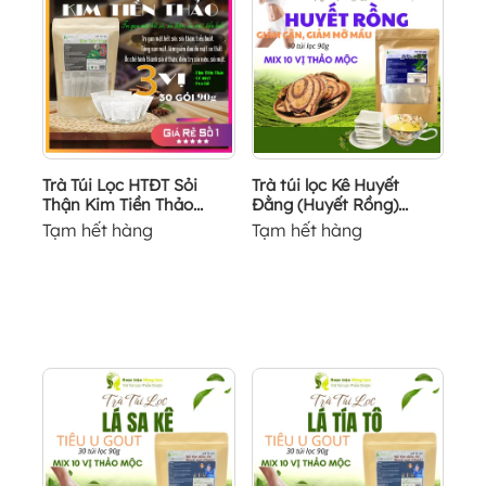
Trà Túi Lọc HTĐT Sỏi
Trà túi lọc Kê Huyết
Thận Kim Tiền Thảo...
Đằng (Huyết Rồng)...
Tạm hết hàng
Tạm hết hàng