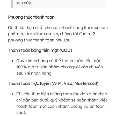
sau này
Phương thức thanh toán
Để thuận tiện nhất cho các khách hàng khi mua sản
phẩm tại tratuiloc.com.vn, chúng tôi đưa ra 2
phương thức thanh toán như sau:
Thanh toán bằng tiền mặt (COD)
Quý khách hàng có thể thanh toán tiền mặt
100% giá trị sản phẩm cho người vận chuyển
sau khi nhận hàng.
Thanh toán trực tuyến (ATM, Visa, Mastercard)
Chỉ cần thực hiện những thao tác đơn giản theo
chỉ dẫn bên dưới, quý khách sẽ hoàn thành việc
thanh toán một cách nhanh chóng và an toàn
nhất.