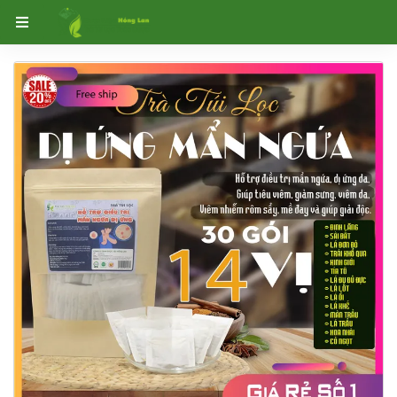
Trang chủ
Trà Túi Lọc Thảo Dược
Trà Túi Lọc Hỗ Trợ