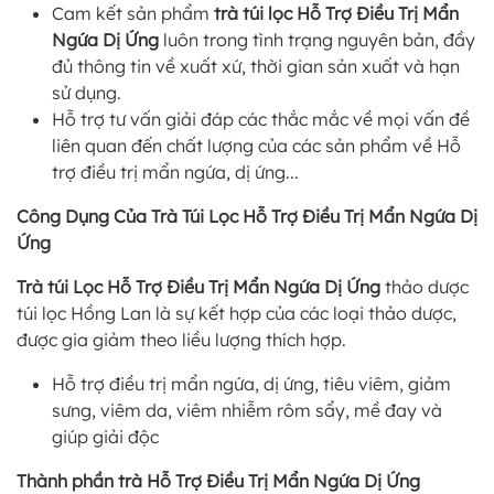
Cam kết sản phẩm
trà túi lọc Hỗ Trợ Điều Trị Mẩn
Ngứa Dị Ứng
luôn trong tình trạng nguyên bản, đầy
đủ thông tin về xuất xứ, thời gian sản xuất và hạn
sử dụng.
Hỗ trợ tư vấn giải đáp các thắc mắc về mọi vấn đề
liên quan đến chất lượng của các sản phẩm về Hỗ
trợ điều trị mẩn ngứa, dị ứng...
Công Dụng Của Trà Túi Lọc Hỗ Trợ Điều Trị Mẩn Ngứa Dị
Ứng
Trà túi Lọc Hỗ Trợ Điều Trị Mẩn Ngứa Dị Ứng
thảo dược
túi lọc Hồng Lan là sự kết hợp của các loại thảo dược,
được gia giảm theo liều lượng thích hợp.
Hỗ trợ điều trị mẩn ngứa, dị ứng, tiêu viêm, giảm
sưng, viêm da, viêm nhiễm rôm sẩy, mề đay và
giúp giải độc
Thành phần trà Hỗ Trợ Điều Trị Mẩn Ngứa Dị Ứng