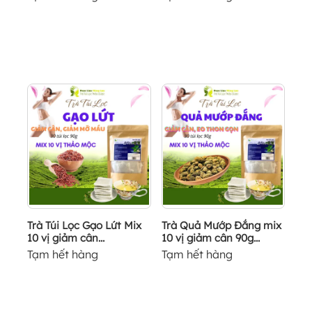
Trà Túi Lọc Gạo Lứt Mix
Trà Quả Mướp Đắng mix
10 vị giảm cân...
10 vị giảm cân 90g...
Tạm hết hàng
Tạm hết hàng