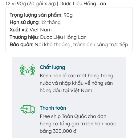
12 vị 90g (30 gói x 3g) | Dược Liệu Hồng Lan
Trọng lượng sản phẩm
: 90g
Hạn sử dụng
: 12 tháng
Xuất xứ
: Việt Nam
Thương hiệu
: Dược Liệu Hồng Lan
Bảo quản
: Nơi khô thoáng, tránh ánh sáng trực tiếp
Chất lượng
Kênh bán lẻ các mặt hàng trong
nước và nhập khẩu về nông sản
hàng đầu tại Việt Nam
Thanh toán
Free ship Toàn Quốc cho đơn
hàng có tổng giá trị lớn hơn hoặc
bằng 300,000 đ