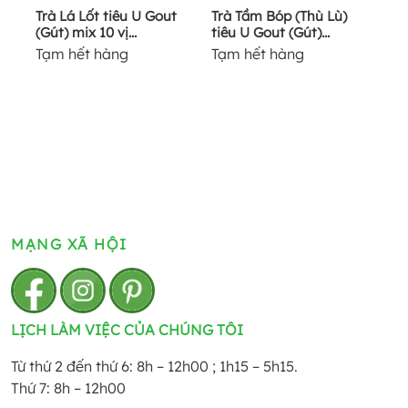
Trà Lá Lốt tiêu U Gout
Trà Tầm Bóp (Thù Lù)
(Gút) mix 10 vị...
tiêu U Gout (Gút)...
Tạm hết hàng
Tạm hết hàng
MẠNG XÃ HỘI
LỊCH LÀM VIỆC CỦA CHÚNG TÔI
Từ thứ 2 đến thứ 6: 8h – 12h00 ; 1h15 – 5h15.
Thứ 7: 8h – 12h00