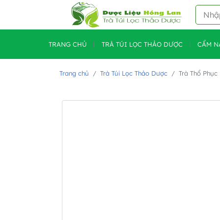
TRANG CHỦ
TRÀ TÚI LỌC THẢO DƯỢC
CẨM N
Trang chủ
Trà Túi Lọc Thảo Dược
Trà Thổ Phục 