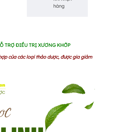
hàng
 HỖ TRỢ ĐIỀU TRỊ XƯƠNG KHỚP
 hợp của các loại thảo dược, được gia giảm