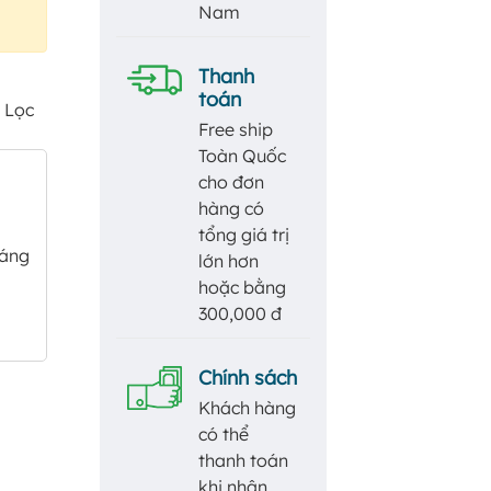
Nam
Thanh
toán
i Lọc
Free ship
Toàn Quốc
cho đơn
hàng có
tổng giá trị
sáng
lớn hơn
hoặc bằng
300,000 đ
Chính sách
Khách hàng
có thể
thanh toán
khi nhận