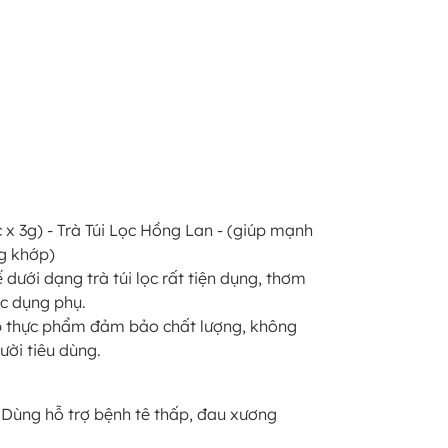
c x 3g) - Trà Túi Lọc Hồng Lan - (giúp mạnh
ng khớp)
dưới dạng trà túi lọc rất tiện dụng, thơm
c dụng phụ.
iúp thực phẩm đảm bảo chất lượng, không
ười tiêu dùng.
, Dùng hỗ trợ bệnh tê thấp, đau xương