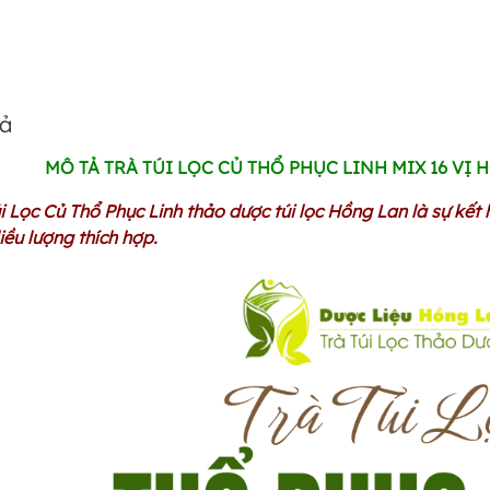
tả
MÔ TẢ TRÀ TÚI LỌC CỦ THỔ PHỤC LINH MIX 16 VỊ
úi Lọc Củ Thổ Phục Linh
thảo dược túi lọc Hồng Lan là sự kết
liều lượng thích hợp.