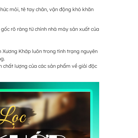
nhức mỏi, tê tay chân, vận động khó khăn
n gốc rõ ràng từ chính nhà máy sản xuất của
nh Xương Khớp luôn trong tình trạng nguyên
ng.
ến chất lượng của các sản phẩm về giải độc