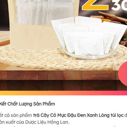
Kết Chất Lượng Sản Phẩm
ất cả sản phẩm
trà Cây Cỏ Mực Đậu Đen Xanh Lòng túi lọc
đ
ản xuất của Dược Liệu Hồng Lan.