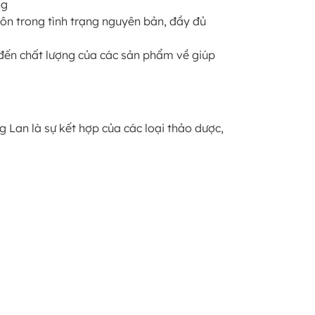
ng
ôn trong tình trạng nguyên bản, đầy đủ
 đến chất lượng của các sản phẩm về giúp
g Lan là sự kết hợp của các loại thảo dược,