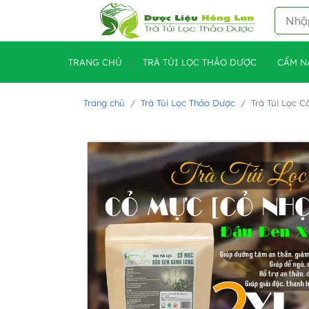
TRANG CHỦ
TRÀ TÚI LỌC THẢO DƯỢC
CẨM N
Trang chủ
Trà Túi Lọc Thảo Dược
Trà Túi Lọc 