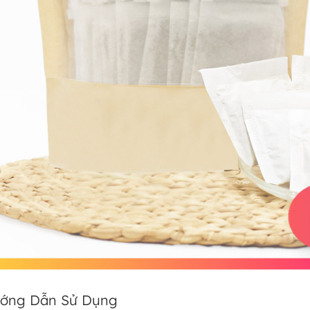
ớng Dẫn Sử Dụng