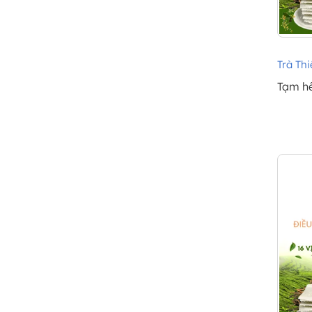
Trà Thi
Tạm h