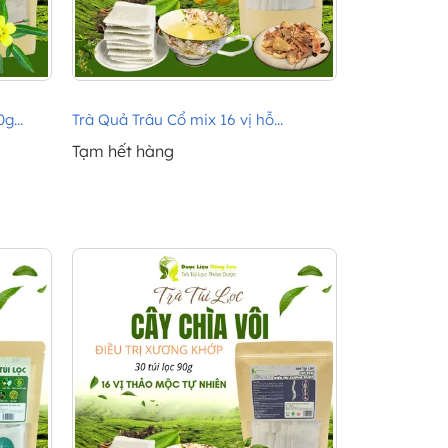
g...
Trà Quả Trâu Cổ mix 16 vị hỗ...
Tạm hết hàng