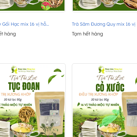
 Gối Hạc mix 16 vị hỗ...
Trà Sâm Đương Quy mix 16 vị h
ết hàng
Tạm hết hàng