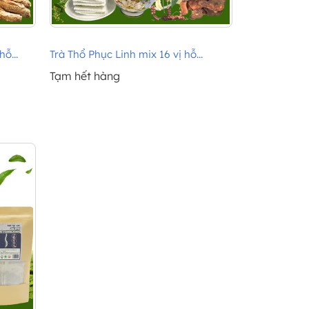
ỗ...
Trà Thổ Phục Linh mix 16 vị hỗ...
Tạm hết hàng