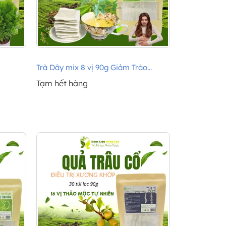
Trà Dây mix 8 vị 90g Giảm Trào...
Tạm hết hàng