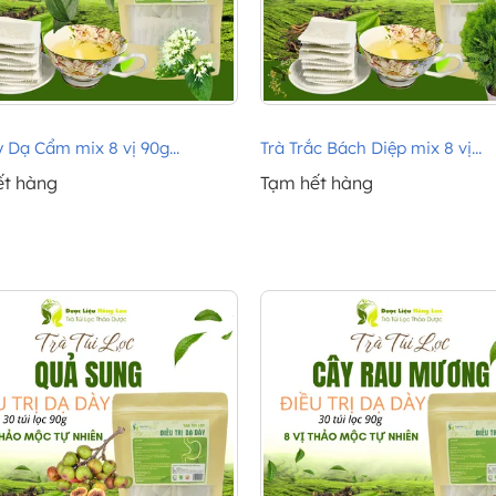
 Dạ Cẩm mix 8 vị 90g...
Trà Trắc Bách Diệp mix 8 vị...
ết hàng
Tạm hết hàng