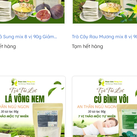
 Sung mix 8 vị 90g Giảm...
Trà Cây Rau Mương mix 8 vị 90
ết hàng
Tạm hết hàng