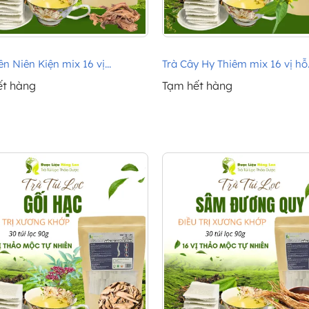
ên Niên Kiện mix 16 vị...
Trà Cây Hy Thiêm mix 16 vị hỗ..
ết hàng
Tạm hết hàng