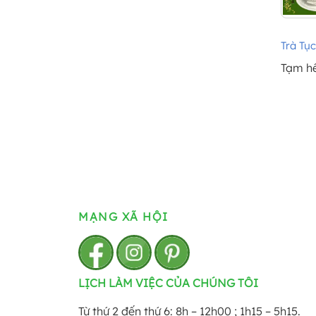
Trà Tục
Tạm h
MẠNG XÃ HỘI
LỊCH LÀM VIỆC CỦA CHÚNG TÔI
Từ thứ 2 đến thứ 6: 8h – 12h00 ; 1h15 – 5h15.