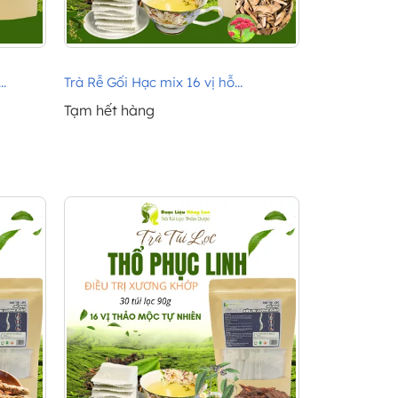
.
Trà Rễ Gối Hạc mix 16 vị hỗ...
Tạm hết hàng