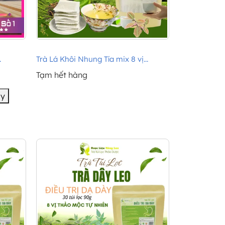
.
Trà Lá Khôi Nhung Tía mix 8 vị...
Tạm hết hàng
ay