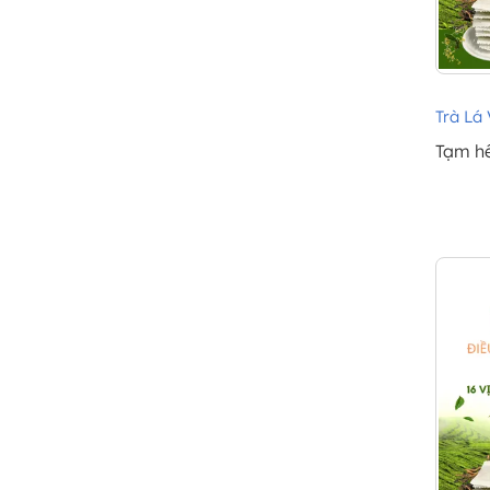
Trà Lá 
Tạm h