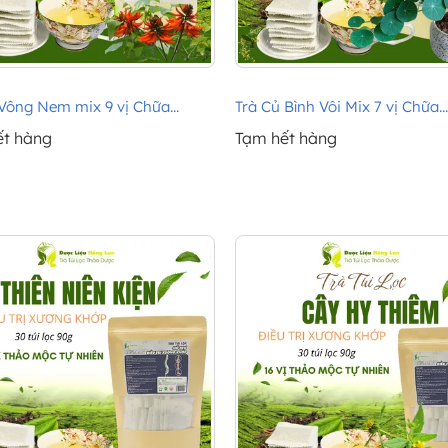
Vông Nem mix 9 vị Chữa...
Trà Củ Bình Vôi Mix 7 vị Chữa...
ết hàng
Tạm hết hàng