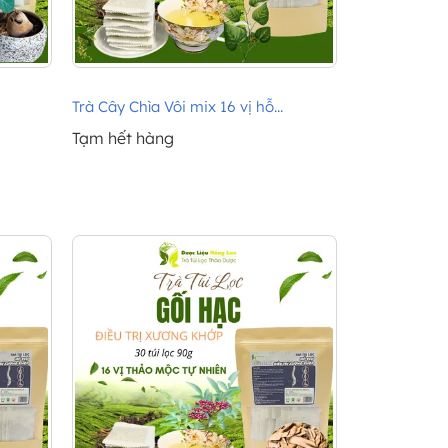
Trà Cây Chìa Vôi mix 16 vị hỗ...
Tạm hết hàng