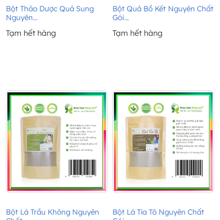
Bột Thảo Dược Quả Sung
Bột Quả Bồ Kết Nguyên Chất
Nguyên...
Gói...
Tạm hết hàng
Tạm hết hàng
Bột Lá Trầu Không Nguyên
Bột Lá Tía Tô Nguyên Chất