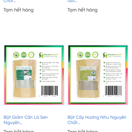
Chất...
Gói...
Tạm hết hàng
Tạm hết hàng
Bột Giảm Cân Lá Sen
Bột Cây Hương Nhu Nguyên
Nguyên...
Chất...
Tạm hết hàng
Tạm hết hàng