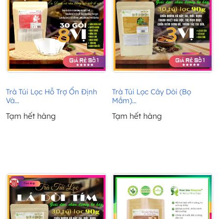
Trà Túi Lọc Hỗ Trợ Ổn Định
Trà Túi Lọc Cây Dòi (Bọ
Và...
Mắm)...
Tạm hết hàng
Tạm hết hàng