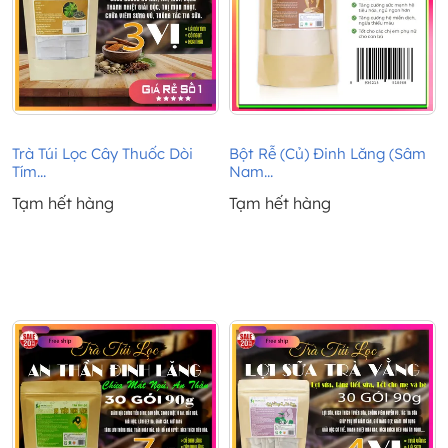
Trà Túi Lọc Cây Thuốc Dòi
Bột Rễ (Củ) Đinh Lăng (Sâm
Tím...
Nam...
Tạm hết hàng
Tạm hết hàng