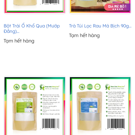
Bột Trái Ổ Khổ Qua (Mướp
Trà Túi Lọc Rau Má Bịch 90g...
Đắng)...
Tạm hết hàng
Tạm hết hàng