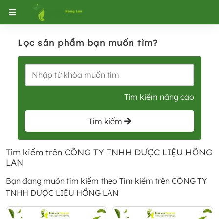
Trang chủ
Tìm kiếm trên CÔNG TY TNHH DƯỢC LIỆU
Lọc sản phẩm bạn muốn tìm?
Tìm kiếm nâng cao
Tìm kiếm
Tìm kiếm trên CÔNG TY TNHH DƯỢC LIỆU HỒNG
LAN
Bạn đang muốn tìm kiếm theo
Tìm kiếm trên CÔNG TY
TNHH DƯỢC LIỆU HỒNG LAN