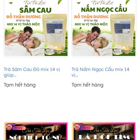
Trà Sâm Cau Đỏ mix 14 vị
Trà Nấm Ngọc Cẩu mix 14
giúp...
vị...
Tạm hết hàng
Tạm hết hàng