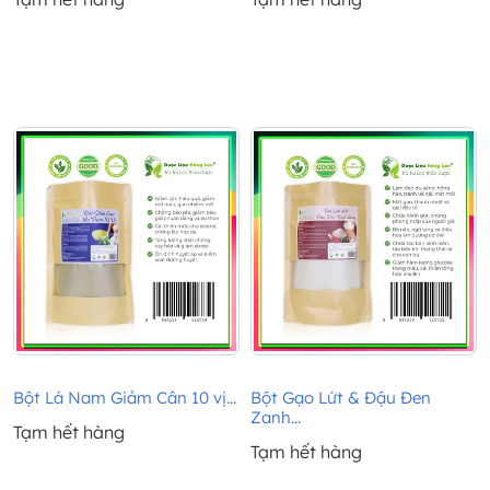
Bột Lá Nam Giảm Cân 10 vị...
Bột Gạo Lứt & Đậu Đen
Zanh...
Tạm hết hàng
Tạm hết hàng