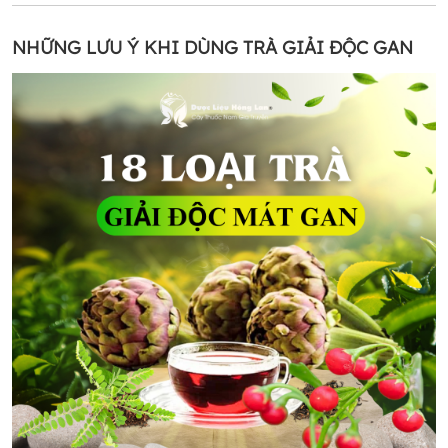
NHỮNG LƯU Ý KHI DÙNG TRÀ GIẢI ĐỘC GAN