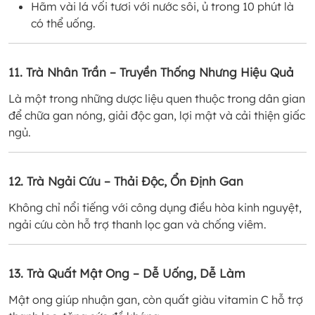
Hãm vài lá vối tươi với nước sôi, ủ trong 10 phút là
có thể uống.
11. Trà Nhân Trần – Truyền Thống Nhưng Hiệu Quả
Là một trong những dược liệu quen thuộc trong dân gian
để chữa gan nóng, giải độc gan, lợi mật và cải thiện giấc
ngủ.
12. Trà Ngải Cứu – Thải Độc, Ổn Định Gan
Không chỉ nổi tiếng với công dụng điều hòa kinh nguyệt,
ngải cứu còn hỗ trợ thanh lọc gan và chống viêm.
13. Trà Quất Mật Ong – Dễ Uống, Dễ Làm
Mật ong giúp nhuận gan, còn quất giàu vitamin C hỗ trợ