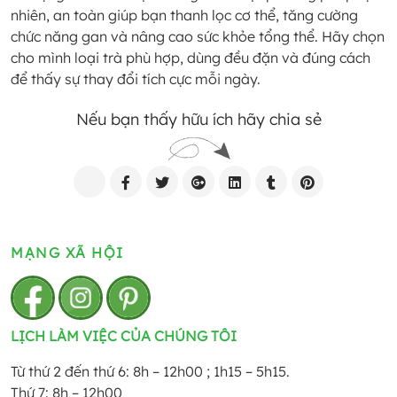
nhiên, an toàn giúp bạn thanh lọc cơ thể, tăng cường
chức năng gan và nâng cao sức khỏe tổng thể. Hãy chọn
cho mình loại trà phù hợp, dùng đều đặn và đúng cách
để thấy sự thay đổi tích cực mỗi ngày.
Nếu bạn thấy hữu ích hãy chia sẻ
MẠNG XÃ HỘI
LỊCH LÀM VIỆC CỦA CHÚNG TÔI
Từ thứ 2 đến thứ 6: 8h – 12h00 ; 1h15 – 5h15.
Thứ 7: 8h – 12h00