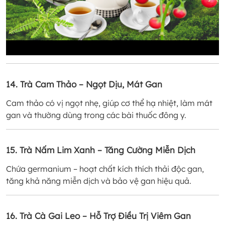
14. Trà Cam Thảo – Ngọt Dịu, Mát Gan
Cam thảo có vị ngọt nhẹ, giúp cơ thể hạ nhiệt, làm mát
gan và thường dùng trong các bài thuốc đông y.
15. Trà Nấm Lim Xanh – Tăng Cường Miễn Dịch
Chứa germanium – hoạt chất kích thích thải độc gan,
tăng khả năng miễn dịch và bảo vệ gan hiệu quả.
16. Trà Cà Gai Leo – Hỗ Trợ Điều Trị Viêm Gan