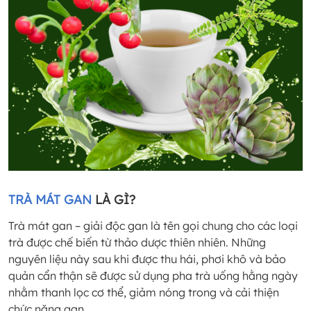
TRÀ MÁT GAN
LÀ GÌ?
Trà mát gan – giải độc gan là tên gọi chung cho các loại
trà được chế biến từ thảo dược thiên nhiên. Những
nguyên liệu này sau khi được thu hái, phơi khô và bảo
quản cẩn thận sẽ được sử dụng pha trà uống hằng ngày
nhằm thanh lọc cơ thể, giảm nóng trong và cải thiện
chức năng gan.