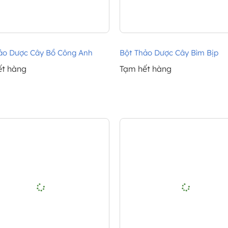
ảo Dược Cây Bồ Công Anh
Bột Thảo Dược Cây Bìm Bịp
ết hàng
Tạm hết hàng