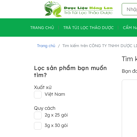
TRANG CHỦ
TRÀ TÚI LỌC THẢO DƯỢC
CẨM N
Trang chủ
Tìm kiếm trên CÔNG TY TNHH DƯỢC 
Tìm 
Lọc sản phẩm bạn muốn
Bạn đ
tìm?
Xuất xứ
Việt Nam
Quy cách
2g x 25 gói
3g x 30 gói