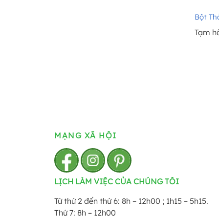
Bột Th
Tạm h
MẠNG XÃ HỘI
LỊCH LÀM VIỆC CỦA CHÚNG TÔI
Từ thứ 2 đến thứ 6: 8h – 12h00 ; 1h15 – 5h15.
Thứ 7: 8h – 12h00