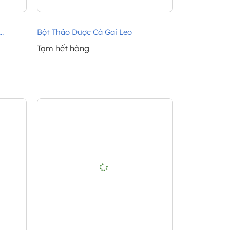
.
Bột Thảo Dược Cà Gai Leo
Tạm hết hàng