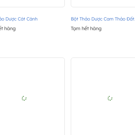
ảo Dược Cát Cánh
Bột Thảo Dược Cam Thảo Đất..
ết hàng
Tạm hết hàng