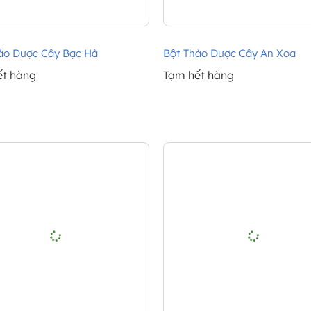
ảo Dược Cây Bạc Hà
Bột Thảo Dược Cây An Xoa
ết hàng
Tạm hết hàng