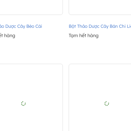
ảo Dược Cây Bèo Cái
Bột Thảo Dược Cây Bán Chi Li
ết hàng
Tạm hết hàng