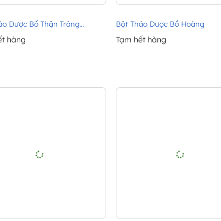
ảo Dược Bổ Thận Tráng...
Bột Thảo Dược Bồ Hoàng
ết hàng
Tạm hết hàng