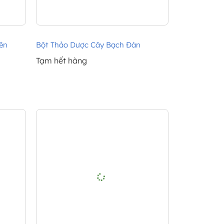
ên
Bột Thảo Dược Cây Bạch Đàn
Tạm hết hàng