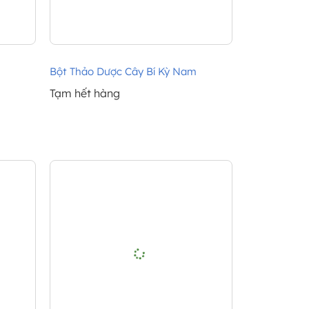
Bột Thảo Dược Cây Bí Kỳ Nam
Tạm hết hàng