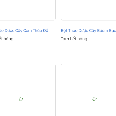
ảo Dược Cây Cam Thảo Đất
Bột Thảo Dược Cây Bướm Bạc
ết hàng
Tạm hết hàng