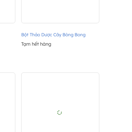
Bột Thảo Dược Cây Bòng Bong
Tạm hết hàng