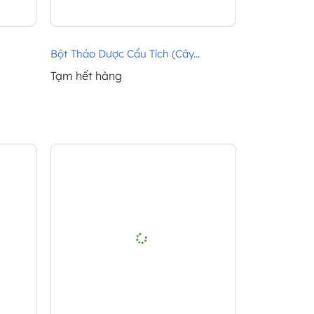
Bột Thảo Dược Cẩu Tích (Cây...
Tạm hết hàng