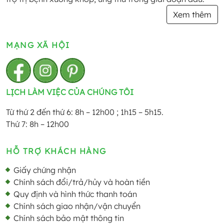
Xem thêm
MẠNG XÃ HỘI
LỊCH LÀM VIỆC CỦA CHÚNG TÔI
Từ thứ 2 đến thứ 6: 8h – 12h00 ; 1h15 – 5h15.
Thứ 7: 8h – 12h00
HỖ TRỢ KHÁCH HÀNG
Giấy chứng nhận
Chính sách đổi/trả/hủy và hoàn tiền
Quy định và hình thức thanh toán
Chính sách giao nhận/vận chuyển
Chính sách bảo mật thông tin