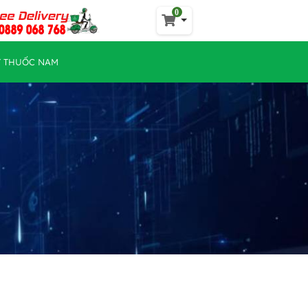
0
Y THUỐC NAM