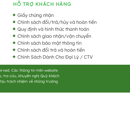
HỖ TRỢ KHÁCH HÀNG
Giấy chứng nhận
Chính sách đổi/trả/hủy và hoàn tiền
Quy định và hình thức thanh toán
Chính sách giao nhận/vận chuyển
Chính sách bảo mật thông tin
Chính sách đổi trả và hoàn tiền
Chính Sách Dành Cho Đại Lý / CTV
rved. Các thông tin trên website
, tra cứu, khuyến nghị Quý khách
hịu trách nhiệm về những trường