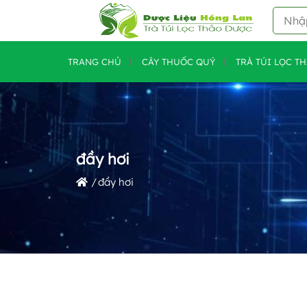
TRANG CHỦ
CÂY THUỐC QUÝ
TRÀ TÚI LỌC T
đầy hơi
đầy hơi